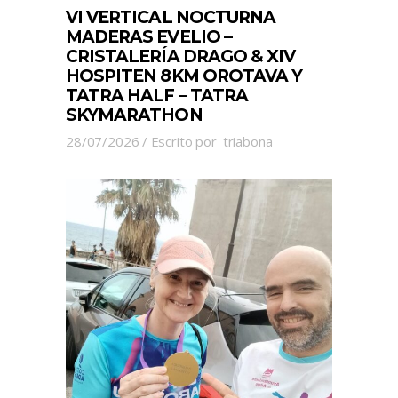
VI VERTICAL NOCTURNA
MADERAS EVELIO –
CRISTALERÍA DRAGO & XIV
HOSPITEN 8KM OROTAVA Y
TATRA HALF – TATRA
SKYMARATHON
28/07/2026
Escrito por
triabona