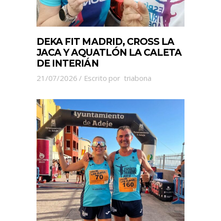
DEKA FIT MADRID, CROSS LA
JACA Y AQUATLÓN LA CALETA
DE INTERIÁN
21/07/2026
Escrito por
triabona