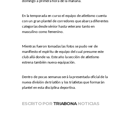
domingo a primera hora de la mañana.
En la temporada en curso el equipo de atletismo cuenta
con un gran plantel de corredores que abarca diferentes
categorías desde sénior hasta veterano tanto en
masculino como femenino.
Mientras fueron tomadas las fotos se pudo ver de
manifiesto el espíritu de equipo del cual presume este
club allá donde va. Este año la sección de atletismo
estrena también nueva equipación.
Dentro de pocas semanas será la presentada oficial de la
nueva división de triatlón y los triatletas que formarán
plantel en esta disciplina deportiva.
ESCRITO POR
TRIABONA
NOTICIAS