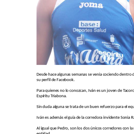
Desde hace algunas semanas se venia cociendo dentro de
su perfil de Facebook.
Para quienes no lo conozcan, Iván es un joven de Tacoron
Espíritu Triabona.
Sin duda alguna se trata de un buen refuerzo para el eq
Iván es además el guía de la corredora invidente Soni
Al igual que Pedro, son los dos únicos corredores con 
entidad.