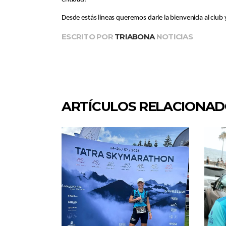
Desde estás líneas queremos darle la bienvenida al club
ESCRITO POR
TRIABONA
NOTICIAS
ARTÍCULOS RELACIONA