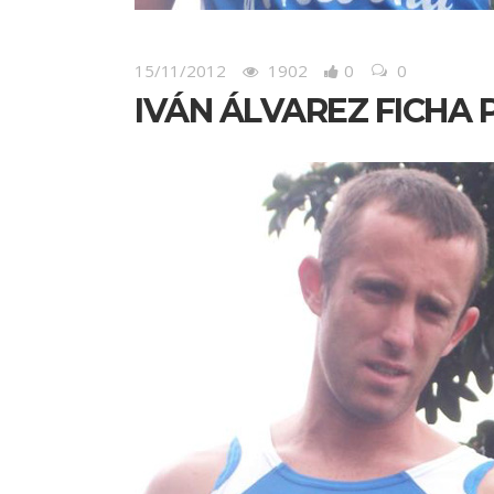
15/11/2012
1902
0
0
IVÁN ÁLVAREZ FICHA 