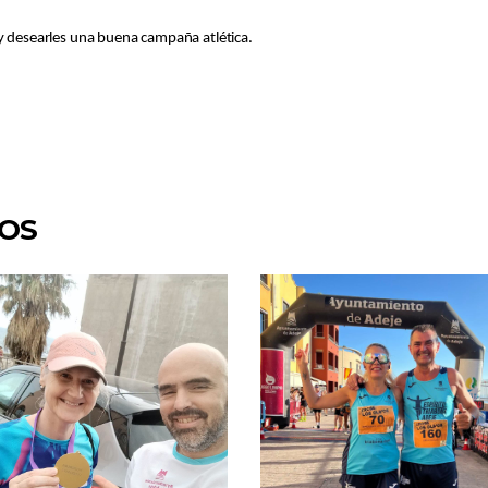
 y desearles una buena campaña atlética.
DOS