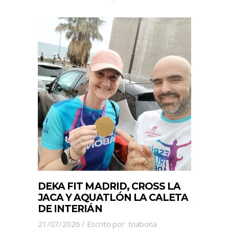
DEKA FIT MADRID, CROSS LA
JACA Y AQUATLÓN LA CALETA
DE INTERIÁN
21/07/2026
Escrito por
triabona