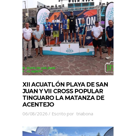
XII ACUATLÓN PLAYA DE SAN
JUAN Y VII CROSS POPULAR
TINGUARO LA MATANZA DE
ACENTEJO
06/08/2026
Escrito por
triabona