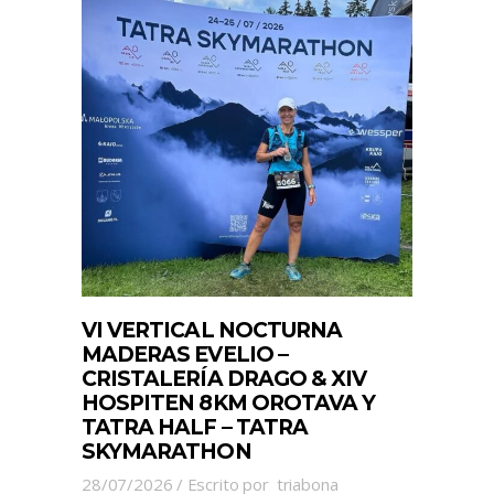
VI VERTICAL NOCTURNA
MADERAS EVELIO –
CRISTALERÍA DRAGO & XIV
HOSPITEN 8KM OROTAVA Y
TATRA HALF – TATRA
SKYMARATHON
28/07/2026
Escrito por
triabona