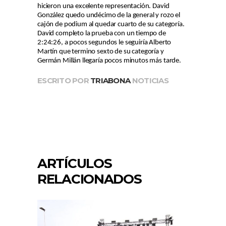
hicieron una excelente representación. David
González quedo undécimo de la general y rozo el
cajón de podium al quedar cuarto de su categoría.
David completo la prueba con un tiempo de
2:24:26, a pocos segundos le seguiría Alberto
Martín que termino sexto de su categoría y
Germán Millán llegaría pocos minutos más tarde.
ESCRITO POR
TRIABONA
NOTICIAS
ARTÍCULOS
RELACIONADOS