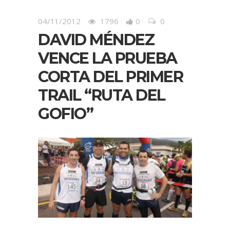
04/11/2012
1796
0
0
DAVID MÉNDEZ
VENCE LA PRUEBA
CORTA DEL PRIMER
TRAIL “RUTA DEL
GOFIO”