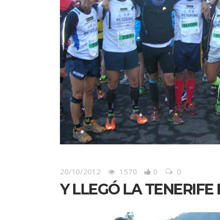
20/10/2012
1570
0
0
Y LLEGÓ LA TENERIFE