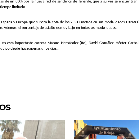
 más de un 80% por la nueva red de senderos de Tenerife, que a su vez se encuentran
 tiempo limitado.
 España y Europa que supera la cota de los 2.500 metros en sus modalidades Ultratrail
 Además, el porcentaje de asfalto es muy bajo en todas las modalidades.
ron en esta importante carrera Manuel Hernández (Ito), David González, Héctor Carb
 equipo desde hace apenas unos días…
DOS