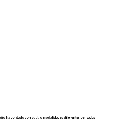
te año ha contado con cuatro modalidades diferentes pensadas