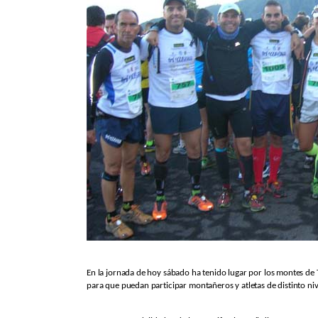
En la jornada de hoy sábado ha tenido lugar por los montes de 
para que puedan participar montañeros y atletas de distinto nivel