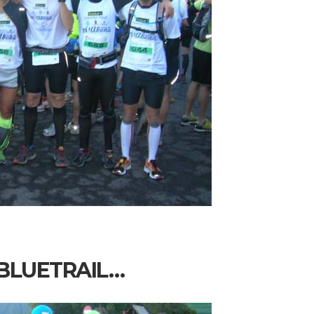
 BLUETRAIL…