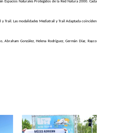
 en Espacios Naturales Protegidos de la Red Natura 2000. Cada
 y Trail. Las modalidades Mediatrail y Trail Adaptada coinciden
allo, Abraham González, Helena Rodríguez, Germán Díaz, Rayco