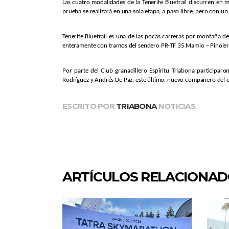
Las cuatro modalidades de la Tenerife Bluetrail discurren en
prueba se realizará en una sola etapa, a paso libre, pero con un
Tenerife Bluetrail es una de las pocas carreras por montaña de
enteramente con tramos del sendero PR-TF 35 Mamio – Pinolere.
Por parte del Club granadillero Espíritu Triabona participa
Rodríguez y Andrés De Paz, este último, nuevo compañero del
ESCRITO POR
TRIABONA
NOTICIAS
ARTÍCULOS RELACIONA