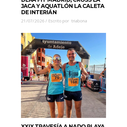
JACA Y AQUATLÓN LA CALETA
DE INTERIÁN
21/07/2026
Escrito por
triabona
XXIX TRAVESÍA A NADO PLAYA