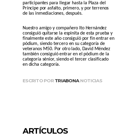
participantes para llegar hasta la Plaza del
Príncipe por asfalto, primero, y por terrenos
de las inmediaciones, después.
Nuestro amigo y compañero Ito Hernández
consiguió quitarse la espinita de esta prueba y
finalmente este año consiguió por fin entrar en
pódium, siendo tercero en su categoría de
veteranos M50. Por otro lado, David Méndez
también consiguió entrar en el pódium de la
categoría sénior, siendo el tercer clasificado
en dicha categoría.
ESCRITO POR
TRIABONA
NOTICIAS
ARTÍCULOS