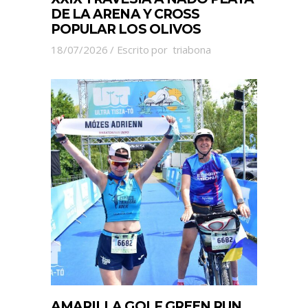
DE LA ARENA Y CROSS
POPULAR LOS OLIVOS
18/07/2026
Escrito por
triabona
AMARILLA GOLF GREEN RUN,