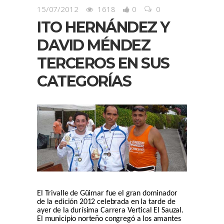
15/07/2012
1618
0
0
ITO HERNÁNDEZ Y
DAVID MÉNDEZ
TERCEROS EN SUS
CATEGORÍAS
El Trivalle de Güimar fue el gran dominador
de la edición 2012 celebrada en la tarde de
ayer de la durísima Carrera Vertical El Sauzal.
El municipio norteño congregó a los amantes