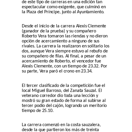
de este tipo de carreras en una edición tan
espectacular como exigente, que culminó en
la Plaza del Príncipe, junto al Ayuntamiento.
Desde el inicio de la carrera Alexis Clemente
(ganador de la prueba) y su compañero
Roberto Vera tomaron las riendas y no dieron
opción de acercamiento a ninguno de sus
rivales. La carrera la realizaron en solitario los
dos, aunque Vera siempre estuvo al rebufo de
su compañero de filas. Al final, a pesar de un
acercamiento de Roberto, el vencedor fue
Alexis Clemente, con un tiempo de 23.32. Por
su parte, Vera paró el crono en 23.34.
El tercer clasificado de la competición fue el
local Miguel Barroso, del Zanata Sauzal. El
veterano corredor dio toda una lección y
mostró su gran estado de forma al subirse al
tercer podio del cajón, logrando un meritorio
tiempo de 25.10.
La carrera comenzó en la costa sauzalera,
desde la que partieron los más de treinta