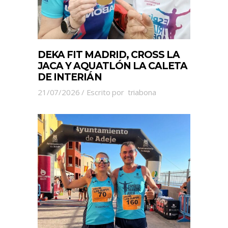
DEKA FIT MADRID, CROSS LA
JACA Y AQUATLÓN LA CALETA
DE INTERIÁN
21/07/2026
Escrito por
triabona