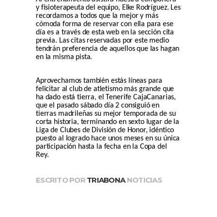
y fisioterapeuta del equipo, Elke Rodríguez. Les
recordamos a todos que la mejor y más
cómoda forma de reservar con ella para ese
día es a través de esta web en la sección cita
previa. Las citas reservadas por este medio
tendrán preferencia de aquellos que las hagan
en la misma pista.
Aprovechamos también estás líneas para
felicitar al club de atletismo más grande que
ha dado está tierra, el Tenerife CajaCanarias,
que el pasado sábado día 2 consiguió en
tierras madrileñas su mejor temporada de su
corta historia, terminando en sexto lugar de la
Liga de Clubes de División de Honor, idéntico
puesto al logrado hace unos meses en su única
participación hasta la fecha en la Copa del
Rey.
ESCRITO POR
TRIABONA
NOTICIAS