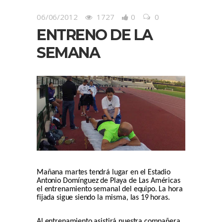
06/06/2012
1727
0
0
ENTRENO DE LA
SEMANA
Mañana martes tendrá lugar en el Estadio
Antonio Domínguez de Playa de Las Américas
el entrenamiento semanal del equipo. La hora
fijada sigue siendo la misma, las 19 horas.
Al entrenamiento asistirá nuestra compañera