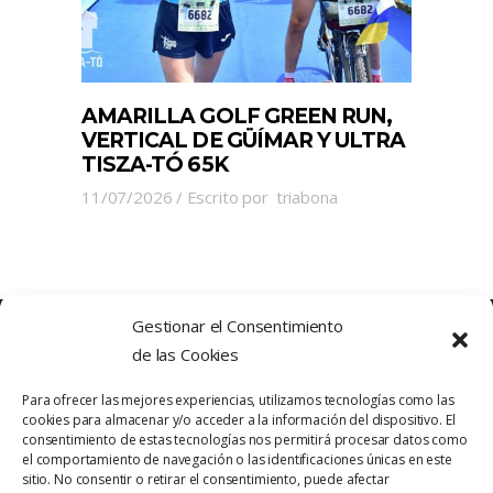
AMARILLA GOLF GREEN RUN,
VERTICAL DE GÜÍMAR Y ULTRA
TISZA-TÓ 65K
11/07/2026
Escrito por
triabona
Gestionar el Consentimiento
de las Cookies
Para ofrecer las mejores experiencias, utilizamos tecnologías como las
cookies para almacenar y/o acceder a la información del dispositivo. El
consentimiento de estas tecnologías nos permitirá procesar datos como
el comportamiento de navegación o las identificaciones únicas en este
sitio. No consentir o retirar el consentimiento, puede afectar