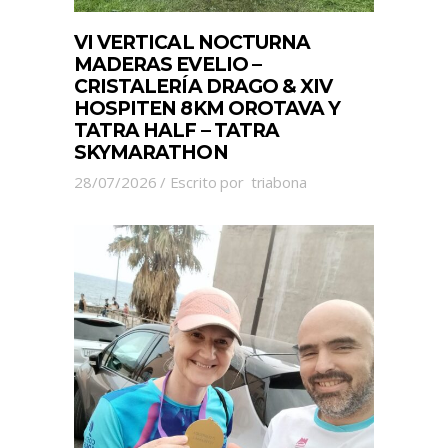
VI VERTICAL NOCTURNA
MADERAS EVELIO –
CRISTALERÍA DRAGO & XIV
HOSPITEN 8KM OROTAVA Y
TATRA HALF – TATRA
SKYMARATHON
28/07/2026
Escrito por
triabona