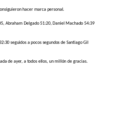
s consiguieron hacer marca personal.
1:05, Abraham Delgado 51:20, Daniel Machado 54:39
:32:30 seguidos a pocos segundos de Santiago Gil
 de ayer, a todos ellos, un millón de gracias.