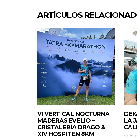
ARTÍCULOS RELACIONA
VI VERTICAL NOCTURNA
DEK
MADERAS EVELIO –
LA 
CRISTALERÍA DRAGO &
CAL
XIV HOSPITEN 8KM
21/07