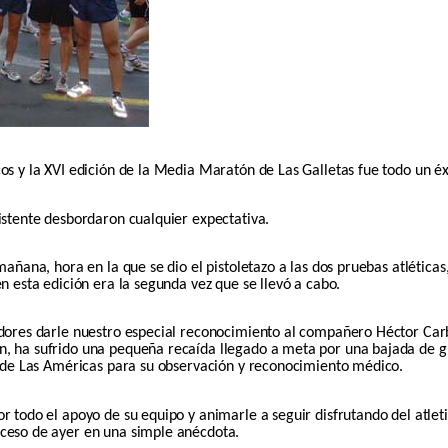
os y la XVI edición de la Media Maratón de Las Galletas fue todo un éx
istente desbordaron cualquier expectativa.
mañana, hora en la que se dio el pistoletazo a las dos pruebas atlética
n esta edición era la segunda vez que se llevó a cabo.
edores darle nuestro especial reconocimiento al compañero Héctor Carb
 ha sufrido una pequeña recaída llegado a meta por una bajada de glu
a de Las Américas para su observación y reconocimiento médico.
r todo el apoyo de su equipo y animarle a seguir disfrutando del atle
ceso de ayer en una simple anécdota.