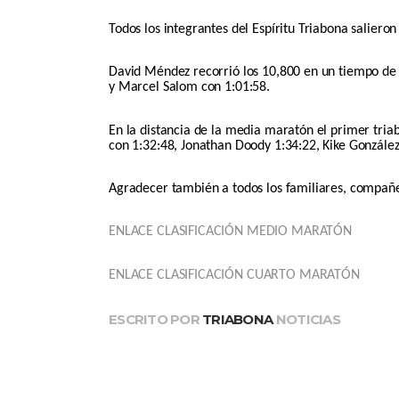
Todos los integrantes del Espíritu Triabona saliero
David Méndez recorrió los 10,800 en un tiempo de
y Marcel Salom con 1:01:58.
En la distancia de la media maratón el primer tria
con 1:32:48, Jonathan Doody 1:34:22, Kike González
Agradecer también a todos los familiares, compañe
ENLACE CLASIFICACIÓN MEDIO MARATÓN
ENLACE CLASIFICACIÓN CUARTO MARATÓN
ESCRITO POR
TRIABONA
NOTICIAS