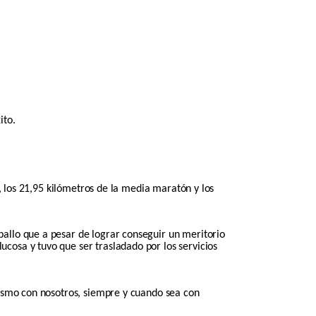
ito.
s, los 21,95 kilómetros de la media maratón y los
allo que a pesar de lograr conseguir un meritorio
cosa y tuvo que ser trasladado por los servicios
tismo con nosotros, siempre y cuando sea con