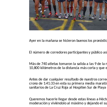
Ayer en la mañana se hicieron buenos los pronóstic
El número de corredores participantes y público as
Más de 740 atletas tomaron la salida a las 9 de la 
10,800 kilómetros de la distancia más corta y que e
Antes de dar cualquier resultado de nuestros corr
crono de 1:41:33 en esta su primera media maratón,
sanitarios de La Cruz Roja al Hospiten Sur de Play
Queremos hacerle llegar desde estas líneas a Hécto
moderación y viviéndolo al máximo y dejando el su