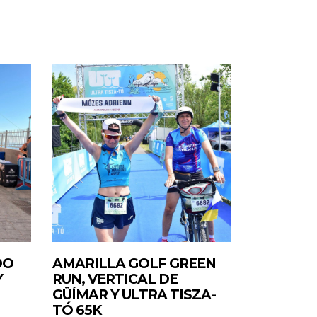
DO
AMARILLA GOLF GREEN
Y
RUN, VERTICAL DE
GÜÍMAR Y ULTRA TISZA-
TÓ 65K