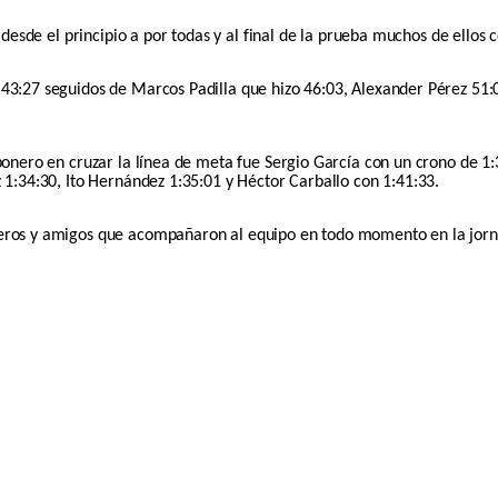
n desde el principio a por todas y al final de la prueba muchos de ello
 43:27 seguidos de Marcos Padilla que hizo 46:03, Alexander Pérez 5
bonero en cruzar la línea de meta fue Sergio García con un crono de 1
 1:34:30, Ito Hernández 1:35:01 y Héctor Carballo con 1:41:33.
ros y amigos que acompañaron al equipo en todo momento en la jornada