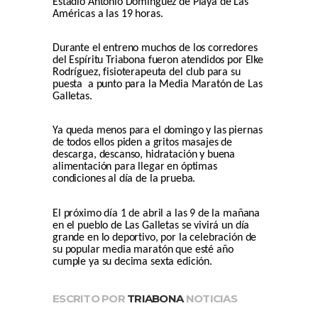
Estadio Antonio Domínguez de Playa de Las
Américas a las 19 horas.
Durante el entreno muchos de los corredores
del Espíritu Triabona fueron atendidos por Elke
Rodríguez, fisioterapeuta del club para su
puesta a punto para la Media Maratón de Las
Galletas.
Ya queda menos para el domingo y las piernas
de todos ellos piden a gritos masajes de
descarga, descanso, hidratación y buena
alimentación para llegar en óptimas
condiciones al día de la prueba.
El próximo día 1 de abril a las 9 de la mañana
en el pueblo de Las Galletas se vivirá un día
grande en lo deportivo, por la celebración de
su popular media maratón que esté año
cumple ya su decima sexta edición.
ESCRITO POR
TRIABONA
NOTICIAS