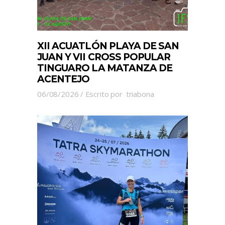
XII ACUATLÓN PLAYA DE SAN
JUAN Y VII CROSS POPULAR
TINGUARO LA MATANZA DE
ACENTEJO
06/08/2026
Escrito por
triabona