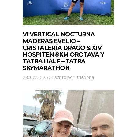
VI VERTICAL NOCTURNA
MADERAS EVELIO –
CRISTALERÍA DRAGO & XIV
HOSPITEN 8KM OROTAVA Y
TATRA HALF – TATRA
SKYMARATHON
28/07/2026
Escrito por
triabona