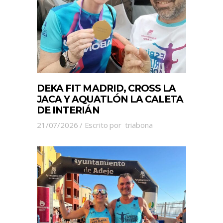
DEKA FIT MADRID, CROSS LA
JACA Y AQUATLÓN LA CALETA
DE INTERIÁN
21/07/2026
Escrito por
triabona