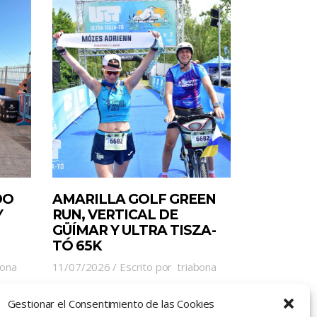
DO
AMARILLA GOLF GREEN
Y
RUN, VERTICAL DE
GÜÍMAR Y ULTRA TISZA-
TÓ 65K
bona
11/07/2026
Escrito por
triabona
Gestionar el Consentimiento de las Cookies