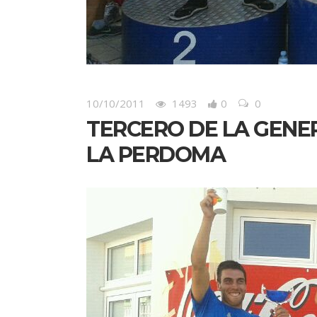
10/10/2011
1493
0
0
TERCERO DE LA GENE
LA PERDOMA