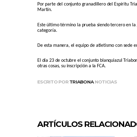
Por parte del conjunto granadillero del Espíritu T
Martín.
Este último término la prueba siendo tercero en la
categoría.
De esta manera, el equipo de atletismo con sede en
El día 23 de octubre el conjunto blanquiazul Triab
otras cosas, su inscripción a la FCA.
ESCRITO POR
TRIABONA
NOTICIAS
ARTÍCULOS RELACIONA