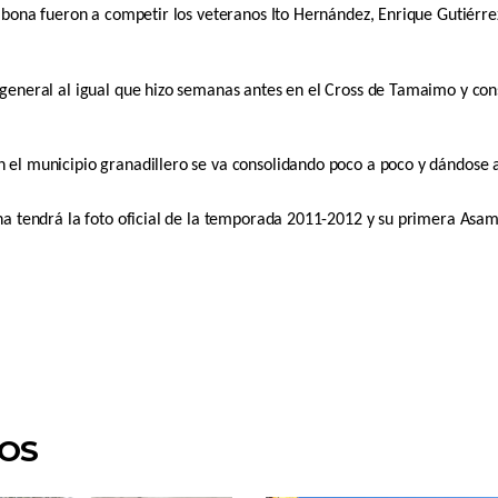
riabona fueron a competir los veteranos Ito Hernández, Enrique Gutiérr
 general al igual que hizo semanas antes en el Cross de Tamaimo y con
 el municipio granadillero se va consolidando poco a poco y dándose a 
ona tendrá la foto oficial de la temporada 2011-2012 y su primera Asa
DOS