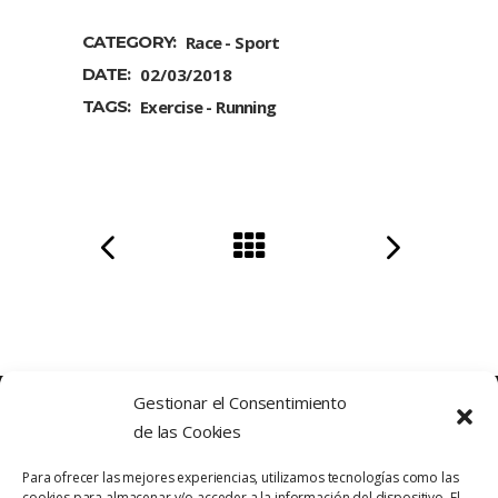
CATEGORY:
Race
Sport
DATE:
02/03/2018
TAGS:
Exercise
Running
Gestionar el Consentimiento
de las Cookies
Para ofrecer las mejores experiencias, utilizamos tecnologías como las
cookies para almacenar y/o acceder a la información del dispositivo. El